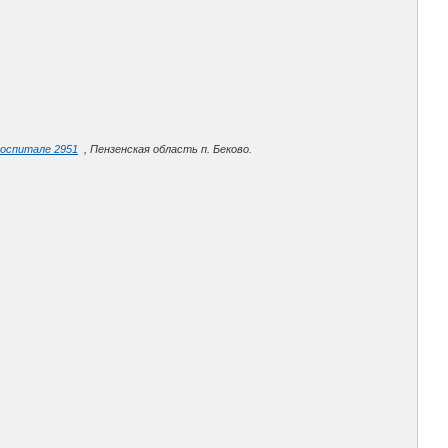
госпитале 2951
, Пензенская область п. Беково.