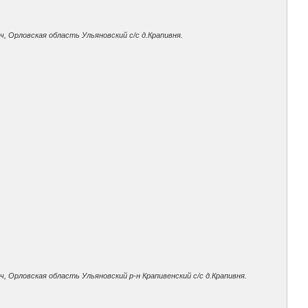
ч, Орловская область Ульяновский с/с д.Крапивня.
ч, Орловская область Ульяновский р-н Крапивенский с/с д.Крапивня.