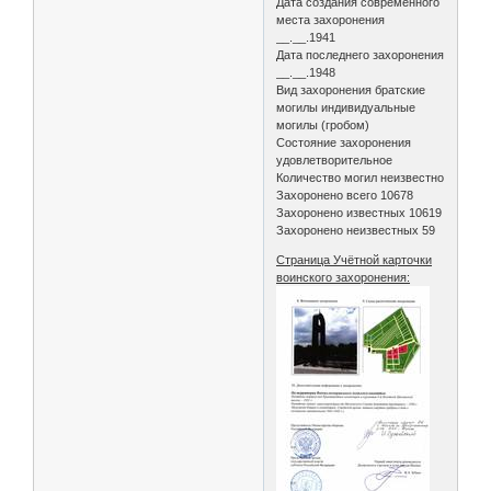
Дата создания современного
места захоронения
__.__.1941
Дата последнего захоронения
__.__.1948
Вид захоронения братские
могилы индивидуальные
могилы (гробом)
Состояние захоронения
удовлетворительное
Количество могил неизвестно
Захоронено всего 10678
Захоронено известных 10619
Захоронено неизвестных 59
Страница Учётной карточки
воинского захоронения: