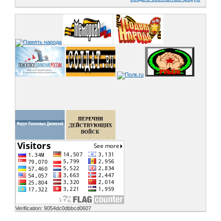
Verification: 9054dc0dbbcd0607