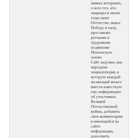
живых ветеранах,
о всех тех, кто
защищал в лихие
годы наше
Отечество, ковал
Победу в тылу,
прославлял
ратными и
трудовыми
подвигами
Пензенскую
землю.
Сайт задуман, как
народная
энциклопедия, в
которую каждый
желающий может
внести известную
ему информацию
об участниках
Великой
Отечественной
войны, добавить
свои комментарии
к имеющейся на
сайте
информации,
дополнить