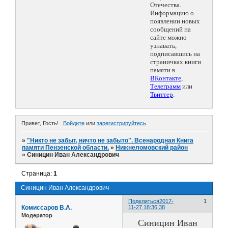
Отечества.
Информацию о
появлении новых
сообщений на
сайте можно
узнавать,
подписавшись на
страничках книги
памяти в
ВКонтакте
,
Телеграмм
или
Твиттер
.
Привет, Гость!
Войдите
или
зарегистрируйтесь
.
»
"Никто не забыт, ничто не забыто". Всенародная Книга
памяти Пензенской области.
»
Нижнеломовский район
»
Синицин Иван Александрович
Страница:
1
Синицин Иван Александрович
Поделиться
2017-
1
Комиссаров В.А.
11-27 18:36:38
Модератор
Синицин Иван