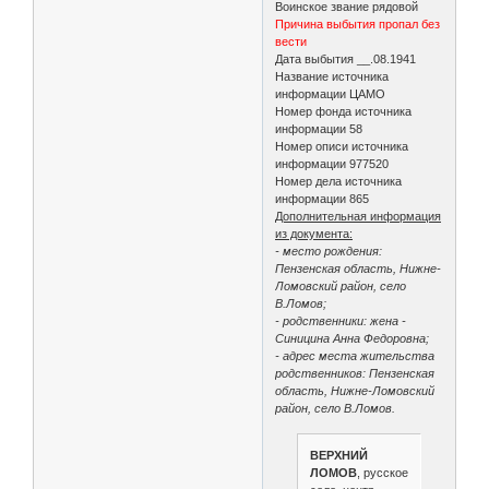
Воинское звание рядовой
Причина выбытия пропал без
вести
Дата выбытия __.08.1941
Название источника
информации ЦАМО
Номер фонда источника
информации 58
Номер описи источника
информации 977520
Номер дела источника
информации 865
Дополнительная информация
из документа:
- место рождения:
Пензенская область, Нижне-
Ломовский район, село
В.Ломов;
- родственники: жена -
Синицина Анна Федоровна;
- адрес места жительства
родственников: Пензенская
область, Нижне-Ломовский
район, село В.Ломов.
ВЕРХНИЙ
ЛОМОВ
, русское