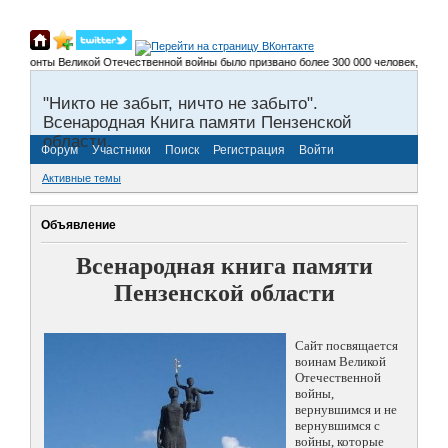
фронты Великой Отечественной войны было призвано более 300 000 человек, не вернуло
"Никто не забыт, ничто не забыто".
Всенародная Книга памяти Пензенской
области.
Форум
Участники
Поиск
Регистрация
Войти
Активные темы
Объявление
Всенародная книга памяти
Пензенской области
Сайт посвящается
воинам Великой
Отечественной
войны,
вернувшимся и не
вернувшимся с
войны, которые