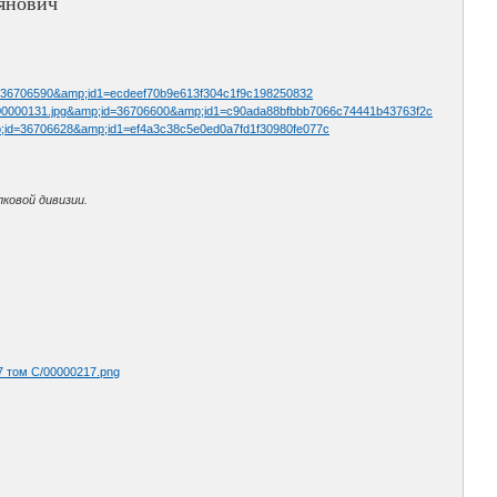
янович
p;id=36706590&amp;id1=ecdeef70b9e613f304c1f9c198250832
6932/00000131.jpg&amp;id=36706600&amp;id1=c90ada88bfbbb7066c74441b43763f2c
&amp;id=36706628&amp;id1=ef4a3c38c5e0ed0a7fd1f30980fe077c
ковой дивизии.
7 том С/00000217.png