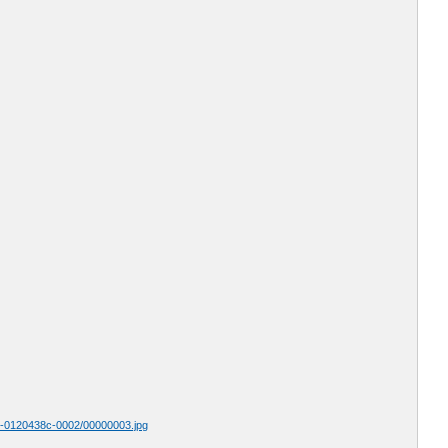
7-0120438с-0002/00000003.jpg