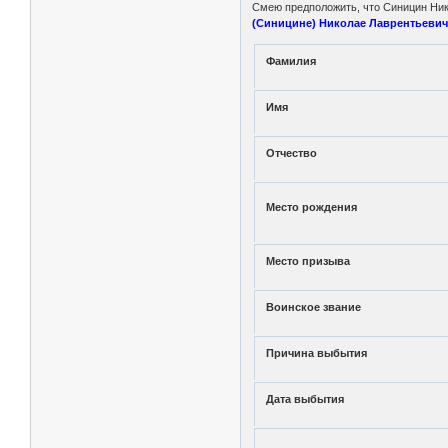
Смею предположить, что Синицин Ни
(Синицине) Николае Лаврентьевич
Фамилия
Имя
Отчество
Место рождения
Место призыва
Воинское звание
Причина выбытия
Дата выбытия