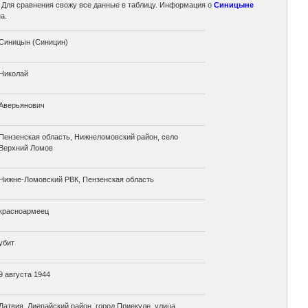
. Для сравнения свожу все данные в таблицу. Информация о
Синицыне
а.
Синицын (Синицин)
Николай
Аверьянович
Пензенская область, Нижнеломовский район, село
Верхний Ломов
Нижне-Ломовский РВК, Пензенская область
красноармеец
убит
9 августа 1944
Латвия, Лиепайский район, город Приекуле, улица