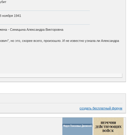
убит
8 ноября 1941
жена - Синицына Александра Викторовна
ич", но это, скорее всего, произошло. И не известно узнала ли Александра
создать бесплатный форум