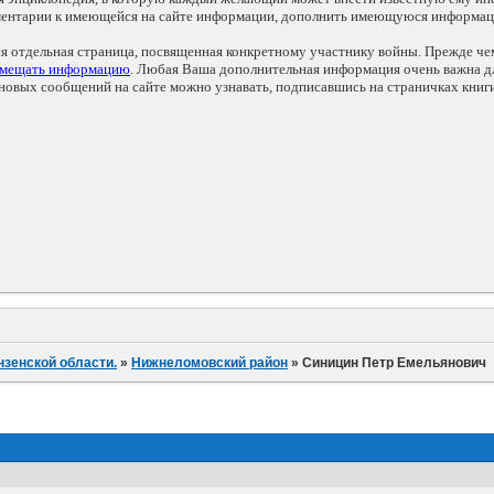
мментарии к имеющейся на сайте информации, дополнить имеющуюся информа
ся отдельная страница, посвященная конкретному участнику войны. Прежде ч
змещать информацию
. Любая Ваша дополнительная информация очень важна дл
овых сообщений на сайте можно узнавать, подписавшись на страничках книг
нзенской области.
»
Нижнеломовский район
»
Синицин Петр Емельянович