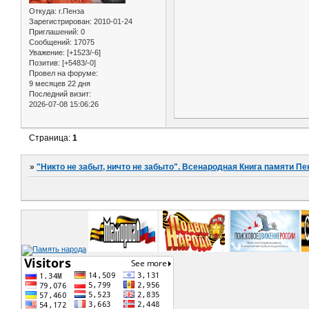
Откуда:
г.Пенза
Зарегистрирован
: 2010-01-24
Приглашений:
0
Сообщений:
17075
Уважение:
[+1523/-6]
Позитив:
[+5483/-0]
Провел на форуме:
9 месяцев 22 дня
Последний визит:
2026-07-08 15:06:26
Страница:
1
»
"Никто не забыт, ничто не забыто". Всенародная Книга памяти Пе