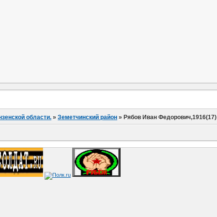
нзенской области.
»
Земетчинский район
»
Рябов Иван Федорович,1916(17)