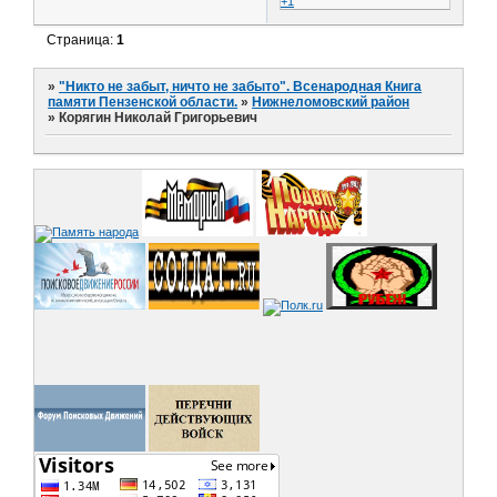
+1
Страница:
1
»
"Никто не забыт, ничто не забыто". Всенародная Книга
памяти Пензенской области.
»
Нижнеломовский район
»
Корягин Николай Григорьевич