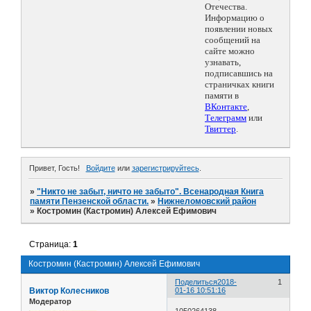
Отечества.
Информацию о
появлении новых
сообщений на
сайте можно
узнавать,
подписавшись на
страничках книги
памяти в
ВКонтакте
,
Телеграмм
или
Твиттер
.
Привет, Гость!
Войдите
или
зарегистрируйтесь
.
»
"Никто не забыт, ничто не забыто". Всенародная Книга
памяти Пензенской области.
»
Нижнеломовский район
»
Костромин (Кастромин) Алексей Ефимович
Страница:
1
Костромин (Кастромин) Алексей Ефимович
Поделиться
2018-
1
Виктор Колесников
01-16 10:51:16
Модератор
1050264138