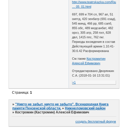
http://www.teatrskazka.com/Raznoe/Pe
… 05_01.html
697, 699 и 704 сп, 967 ап, 51
оиптд, 420 зенбатр (691 озад),
545 минд, 466 рр, 685 сапб,
855 обс, 489 медсанбат, 482
орхз, 305 атр, 258 пхп, 828
двл, 1415 ппс, 762 пкг.
Периоды вхождения в состав
Действующей армии 1.10.41-
30.6.42 Расформирована
См.также
Костромитин
Алексей Ефимович
Отредактировано Дворянкин
С.А. (2018-01-16 13:31:01)
+1
Страница:
1
»
"Никто не забыт, ничто не забыто". Всенародная Книга
памяти Пензенской области.
»
Нижнеломовский район
»
Костромин (Кастромин) Алексей Ефимович
создать бесплатный форум