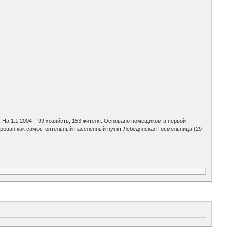
. На 1.1.2004 – 99 хозяйств, 153 жителя. Основано помещиком в первой
сирован как самостоятельный населенный пункт Лебедянская Госмельница (29