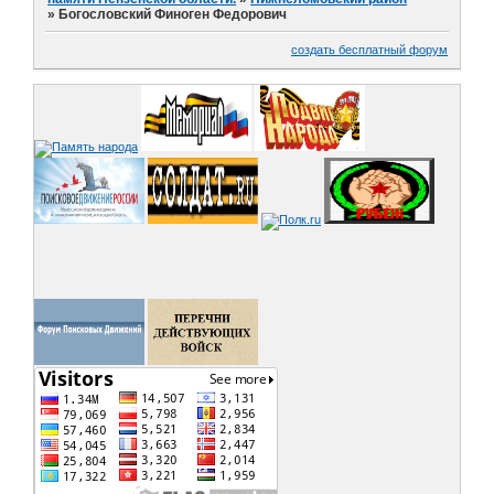
»
Богословский Финоген Федорович
создать бесплатный форум