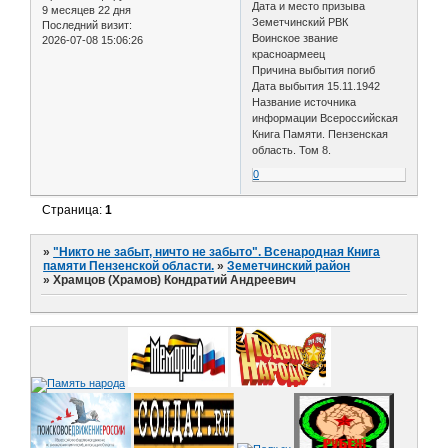
Дата и место призыва
9 месяцев 22 дня
Земетчинский РВК
Последний визит:
Воинское звание
2026-07-08 15:06:26
красноармеец
Причина выбытия погиб
Дата выбытия 15.11.1942
Название источника
информации Всероссийская
Книга Памяти. Пензенская
область. Том 8.
0
Страница:
1
»
"Никто не забыт, ничто не забыто". Всенародная Книга
памяти Пензенской области.
»
Земетчинский район
»
Храмцов (Храмов) Кондратий Андреевич