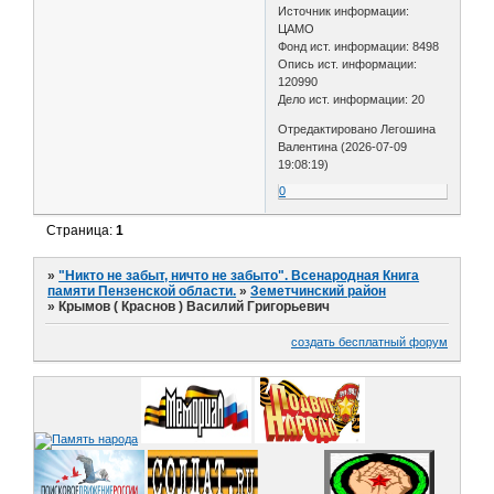
Источник информации:
ЦАМО
Фонд ист. информации: 8498
Опись ист. информации:
120990
Дело ист. информации: 20
Отредактировано Легошина
Валентина (2026-07-09
19:08:19)
0
Страница:
1
»
"Никто не забыт, ничто не забыто". Всенародная Книга
памяти Пензенской области.
»
Земетчинский район
»
Крымов ( Краснов ) Василий Григорьевич
создать бесплатный форум