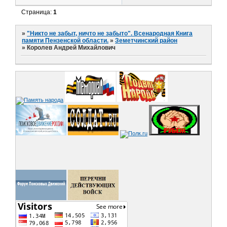
Страница:
1
»
"Никто не забыт, ничто не забыто". Всенародная Книга
памяти Пензенской области.
»
Земетчинский район
»
Королев Андрей Михайлович