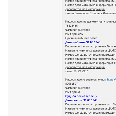
Номер описи источника информации 
Номер дела источника информации 8
Дополнительная информация:
- жена Викторова Устинья Яковлевна,
Информация из документов, уточняю
78423486
Фамилия Викторов
Имя Даниель
Причина выбытия погиб
Дата выбытия 31.03.1945
Первичное место захоронения Герма
Название источника донесения ЦАМ
Номер фонда источника информации
Номер описи источника информации 
Номер дела источника информации 1
Дополнительная информация:
- мог. № 93-2937
Информация о военнопленном
https:
82061507
Фамилия Викторов
Имя Данил
Судьба погиб в плену
Дата смерти 31.03.1945
Первичное место захоронения окр. М
Название источника донесения ЦАМ
Номер фонда источника информации