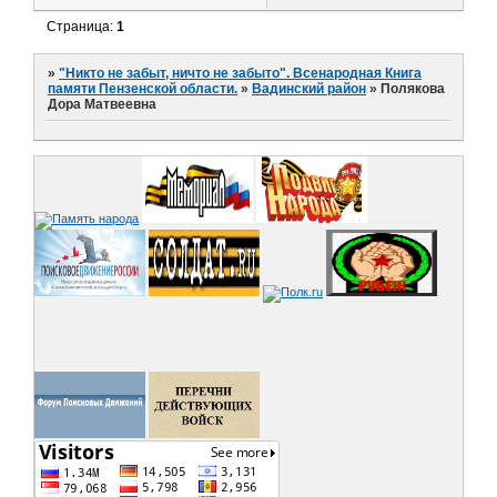
Страница:
1
»
"Никто не забыт, ничто не забыто". Всенародная Книга
памяти Пензенской области.
»
Вадинский район
»
Полякова
Дора Матвеевна