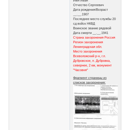
Имя Иван
Отчество Сергеевич
Дата рождения/Возраст
__.__.1907
Последнее место службы 20
сд войск НКВД
Воинское звание рядовой
Дата смерти __.__.1941
Страна захоронения Россия
Регион захоронения
Ленинградская обл.
Место захоронения
Всеволожский р-н, г.п.
Дубровское, п. Дубровка,
севернее, 2 км, монумент
"Часовня"
Фрагмент страницы из
списков захоронения: