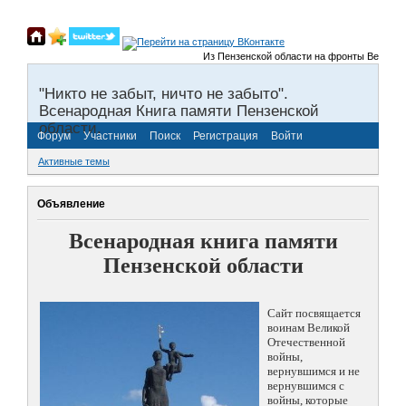
Из Пензенской области на фронты Великой Оте
"Никто не забыт, ничто не забыто".
Всенародная Книга памяти Пензенской
области.
Форум
Участники
Поиск
Регистрация
Войти
Активные темы
Объявление
Всенародная книга памяти
Пензенской области
Сайт посвящается
воинам Великой
Отечественной
войны,
вернувшимся и не
вернувшимся с
войны, которые