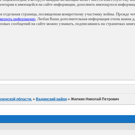
мментарии к имеющейся на сайте информации, дополнить имеющуюся информа
ся отдельная страница, посвященная конкретному участнику войны. Прежде ч
змещать информацию
. Любая Ваша дополнительная информация очень важна дл
овых сообщений на сайте можно узнавать, подписавшись на страничках книг
нзенской области.
»
Вадинский район
»
Жилкин Николай Петрович