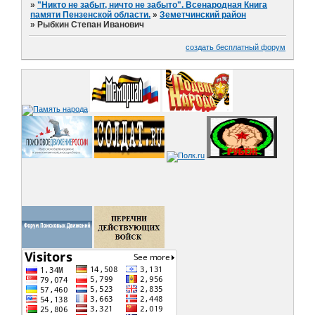
»
"Никто не забыт, ничто не забыто". Всенародная Книга
памяти Пензенской области.
»
Земетчинский район
»
Рыбкин Степан Иванович
создать бесплатный форум