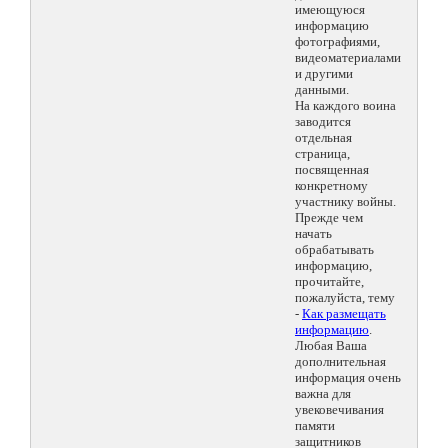
имеющуюся
информацию
фотографиями,
видеоматериалами
и другими
данными.
На каждого воина
заводится
отдельная
страница,
посвященная
конкретному
участнику войны.
Прежде чем
начать
обрабатывать
информацию,
прочитайте,
пожалуйста, тему
-
Как размещать
информацию
.
Любая Ваша
дополнительная
информация очень
важна для
увековечивания
памяти
защитников