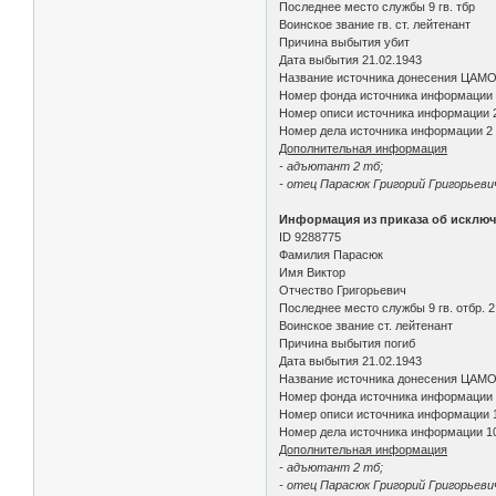
Последнее место службы 9 гв. тбр
Воинское звание гв. ст. лейтенант
Причина выбытия убит
Дата выбытия 21.02.1943
Название источника донесения ЦАМ
Номер фонда источника информации
Номер описи источника информации 
Номер дела источника информации 2
Дополнительная информация
- адъютант 2 тб;
- отец Парасюк Григорий Григорьевич
Информация из приказа об исключ
ID 9288775
Фамилия Парасюк
Имя Виктор
Отчество Григорьевич
Последнее место службы 9 гв. отбр. 2
Воинское звание ст. лейтенант
Причина выбытия погиб
Дата выбытия 21.02.1943
Название источника донесения ЦАМ
Номер фонда источника информации
Номер описи источника информации 
Номер дела источника информации 1
Дополнительная информация
- адъютант 2 тб;
- отец Парасюк Григорий Григорьеви