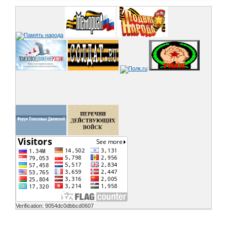
Verification: 9054dc0dbbcd0607