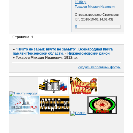
1915г.р.
Токарев Михаил Иванович
Отредактировано Стрельцов
К.Г. (2018-10-01 14:01:43)
0
Страница:
1
»
"Никто не забыт, ничто не забыто". Всенародная Книга
памяти Пензенской области.
»
Нижнеломовский район
»
Токарев Михаил Иванович, 1912г.р.
создать бесплатный форум