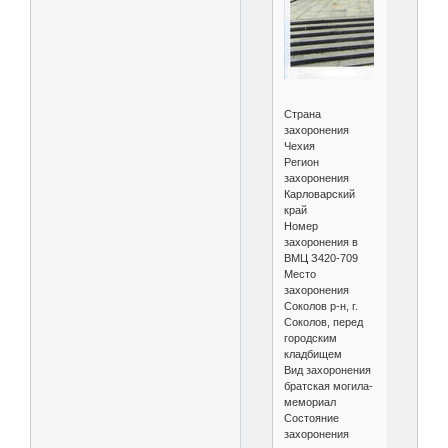
Страна
захоронения
Чехия
Регион
захоронения
Карловарский
край
Номер
захоронения в
ВМЦ З420-709
Место
захоронения
Соколов р-н, г.
Соколов, перед
городским
кладбищем
Вид захоронения
братская могила-
мемориал
Состояние
захоронения