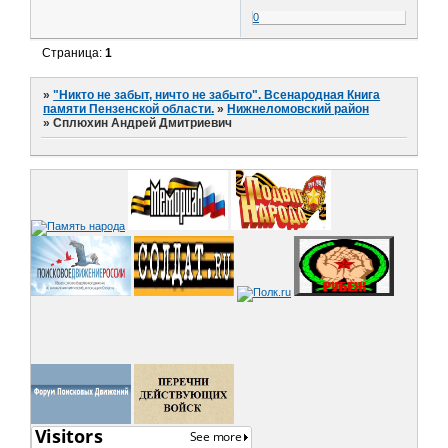
0
Страница:
1
»
"Никто не забыт, ничто не забыто". Всенародная Книга
памяти Пензенской области.
»
Нижнеломовский район
»
Сплюхин Андрей Дмитриевич