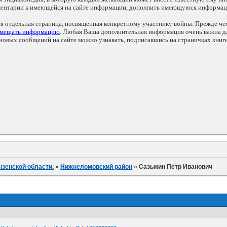
мментарии к имеющейся на сайте информации, дополнить имеющуюся информа
ся отдельная страница, посвященная конкретному участнику войны. Прежде ч
змещать информацию
. Любая Ваша дополнительная информация очень важна дл
овых сообщений на сайте можно узнавать, подписавшись на страничках книг
нзенской области.
»
Нижнеломовский район
»
Сазыкин Петр Иванович