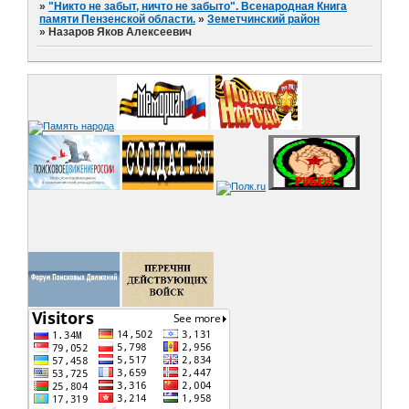
»
"Никто не забыт, ничто не забыто". Всенародная Книга
памяти Пензенской области.
»
Земетчинский район
»
Назаров Яков Алексеевич