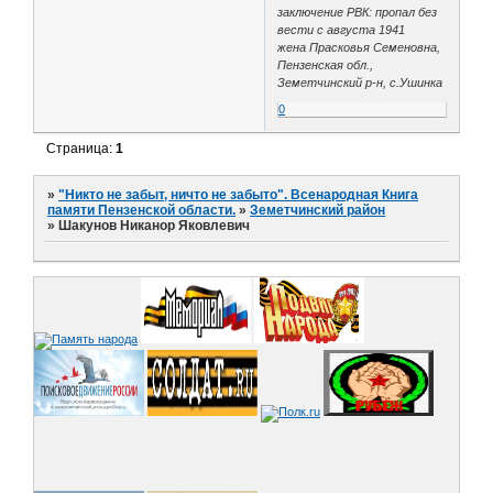
заключение РВК: пропал без
вести с августа 1941
жена Прасковья Семеновна,
Пензенская обл.,
Земетчинский р-н, с.Ушинка
0
Страница:
1
»
"Никто не забыт, ничто не забыто". Всенародная Книга
памяти Пензенской области.
»
Земетчинский район
»
Шакунов Никанор Яковлевич