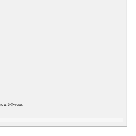
, д. Б-Хутора.