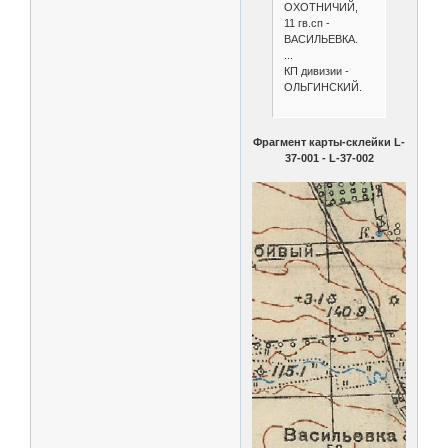
ОХОТНИЧИЙ,
11 гв.сп -
ВАСИЛЬЕВКА.
...
КП дивизии -
ОЛЬГИНСКИЙ.
Фрагмент карты-склейки L-
37-001 - L-37-002