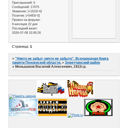
Приглашений:
0
Сообщений:
17075
Уважение:
[+1523/-6]
Позитив:
[+5483/-0]
Провел на форуме:
9 месяцев 22 дня
Последний визит:
2026-07-08 15:06:26
Страница:
1
»
"Никто не забыт, ничто не забыто". Всенародная Книга
памяти Пензенской области.
»
Земетчинский район
»
Меньшаков Василий Алексеевич, 1922г.р.