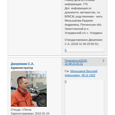
информации: 770.
Доп. информация из
документа: автоматчик, чл.
ВЛКСМ, родственники - мать
Меньшакова Евдокия
Андреевна, Пензенская обл.
Земетчинский р-н.
Усердинский с/с с. Усердино.
Отредактировано Дворянкин
С.А. (2018-11-08 20:59:31)
0
Поделиться
2018-
2
Дворянкин С.А.
11-08 21:01:11
Администратор
См.
Меньшаков Василий
Алексеевич, 08.11.1922
0
Откуда:
г.Пенза
Зарегистрирован
: 2010-01-24