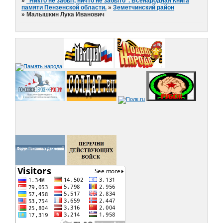
»
"Никто не забыт, ничто не забыто". Всенародная Книга
памяти Пензенской области.
»
Земетчинский район
»
Малышкин Лука Иванович