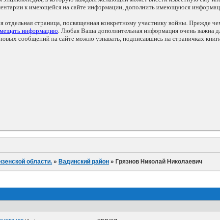
мментарии к имеющейся на сайте информации, дополнить имеющуюся информа
ся отдельная страница, посвященная конкретному участнику войны. Прежде ч
змещать информацию
. Любая Ваша дополнительная информация очень важна дл
овых сообщений на сайте можно узнавать, подписавшись на страничках книг
нзенской области.
»
Вадинский район
»
Грязнов Николай Николаевич