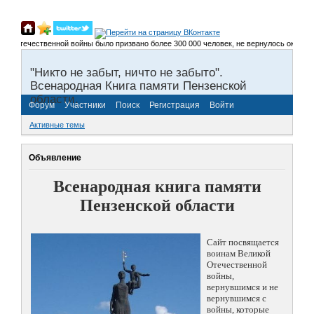
 Отечественной войны было призвано более 300 000 человек, не вернулось около 200 
"Никто не забыт, ничто не забыто".
Всенародная Книга памяти Пензенской
области.
Форум
Участники
Поиск
Регистрация
Войти
Активные темы
Объявление
Всенародная книга памяти
Пензенской области
Сайт посвящается
воинам Великой
Отечественной
войны,
вернувшимся и не
вернувшимся с
войны, которые