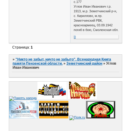
с.177
Углов Иван Иванович г.р.
1913, м.р. Земетчинский р-н,
с. Кириллово, м.пр.
Земетчинский РВК,
красноармеец, 03.09.1942
погиб в бою, Смоленская обл.
0
Страница:
1
»
"Никто не забыт, ничто не забыто". Всенародная Книга
памяти Пензенской области.
»
Земетчинский район
»
Углов
Иван Иванович