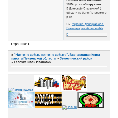
1925 г.р. не обнаружено.
В Донецкой (Сталинской )
области не было Петровского
р-на.
См.
Украина. Донецкая обл.
Пензенцы, погибшие и пб/в
0
Страница:
1
»
"Никто не забыт, ничто не забыто". Всенародная Книга
памяти Пензенской области.
»
Земетчинский район
»
Гапочка Иван Иванович