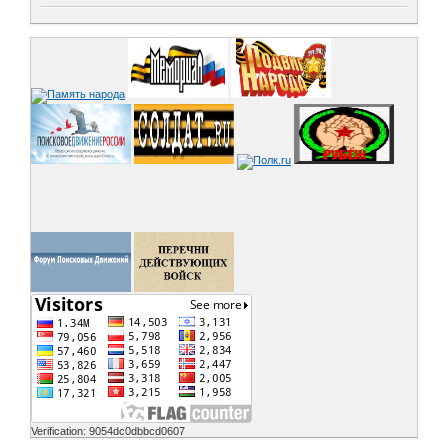
Verification: 9054dc0dbbcd0607