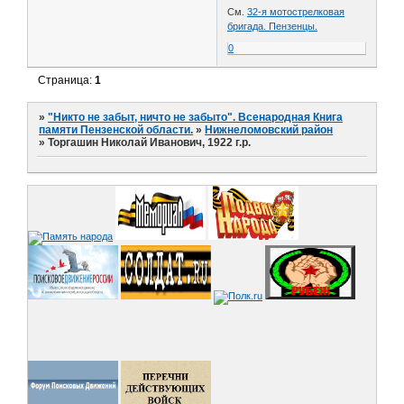
См.
32-я мотострелковая
бригада. Пензенцы.
0
Страница:
1
»
"Никто не забыт, ничто не забыто". Всенародная Книга
памяти Пензенской области.
»
Нижнеломовский район
»
Торгашин Николай Иванович, 1922 г.р.