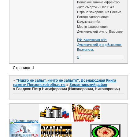
Воинское звание ефрейтор
Дата смерти 22.02.1943
Страна захоронения Россия
Регион захоронения
Калужская обл.
Место захоронения
Думиничский р-н, с. Высокое.
РФ. Калужская обл.
Думиничский р-н д.Высокое.
Бр.могила.
0
Страница:
1
»
"Никто не забыт, ничто не забыто". Всенародная Книга
памяти Пензенской области.
»
Земетчинский район
»
Гладков Петр Никифорович (Никанорович, Никонорович)