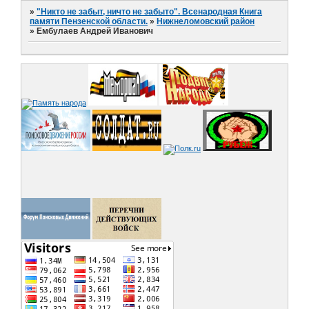
»
"Никто не забыт, ничто не забыто". Всенародная Книга
памяти Пензенской области.
»
Нижнеломовский район
»
Ембулаев Андрей Иванович