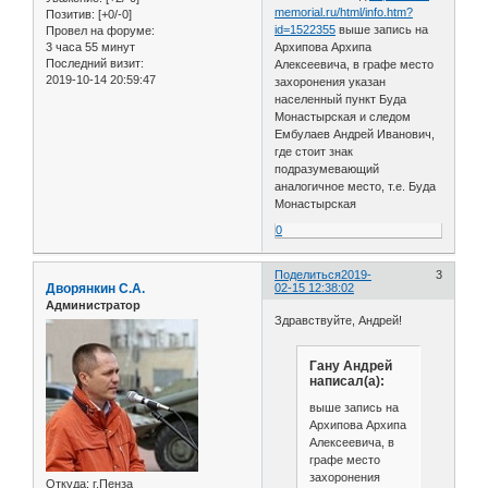
memorial.ru/html/info.htm?
Позитив:
[+0/-0]
id=1522355
выше запись на
Провел на форуме:
3 часа 55 минут
Архипова Архипа
Последний визит:
Алексеевича, в графе место
2019-10-14 20:59:47
захоронения указан
населенный пункт Буда
Монастырская и следом
Ембулаев Андрей Иванович,
где стоит знак
подразумевающий
аналогичное место, т.е. Буда
Монастырская
0
Поделиться
2019-
3
Дворянкин С.А.
02-15 12:38:02
Администратор
Здравствуйте, Андрей!
Гану Андрей
написал(а):
выше запись на
Архипова Архипа
Алексеевича, в
графе место
захоронения
Откуда:
г.Пенза