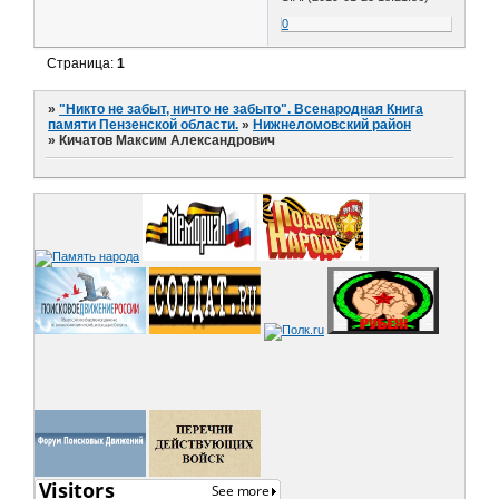
0
Страница:
1
»
"Никто не забыт, ничто не забыто". Всенародная Книга
памяти Пензенской области.
»
Нижнеломовский район
»
Кичатов Максим Александрович