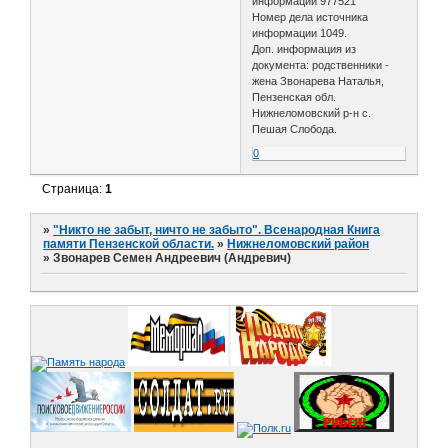
информации 977521
Номер дела источника
информации 1049.
Доп. информация из
документа: родственники -
жена Звонарева Наталья,
Пензенская обл.
Нижнеломовский р-н с.
Пешая Слобода.
0
Страница:
1
»
"Никто не забыт, ничто не забыто". Всенародная Книга
памяти Пензенской области.
»
Нижнеломовский район
»
Звонарев Семен Андреевич (Андревич)