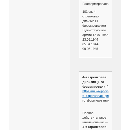
Расформирована.
101 сп, 4
стрелковая
дивизия (II
формирования)
В действующей
армии:12.07.1943-
23.03.1944
05.04.1944-
09.05.1945
4-я стрелковая
дивизия (1-го
формирования)
https://ru.wikipedia.org/wiki/4-
я_стрелковая_дивизия_
(1-
го_формирования)
Полное
действительное
наименование —
4-я стрелковая