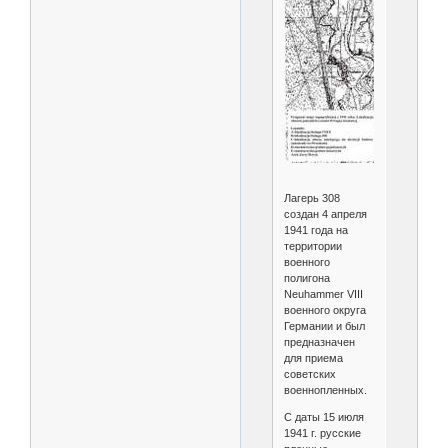
Лагерь 308
создан 4 апреля
1941 года на
территории
военного
полигона
Neuhammer VIII
военного округа
Германии и был
предназначен
для приема
советских
военнопленных.
С даты 15 июля
1941 г. русские