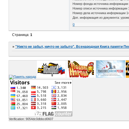
Номер фонда источника информации
Номер описи источника информации 
Номер дела источника информации 1
Доп. информация из документа: уроже
0
Страница:
1
»
"Никто не забыт, ничто не забыто". Всенародная Книга памяти Пе
Verification: 9054dc0dbbcd0607