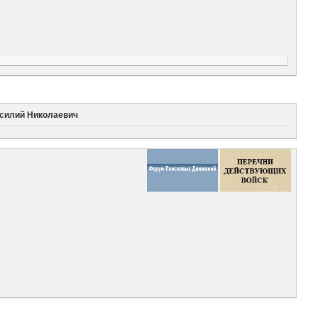
асилий Николаевич