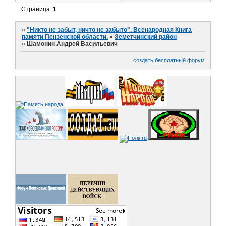
Страница:
1
»
"Никто не забыт, ничто не забыто". Всенародная Книга
памяти Пензенской области.
»
Земетчинский район
»
Шамонин Андрей Васильевич
создать бесплатный форум