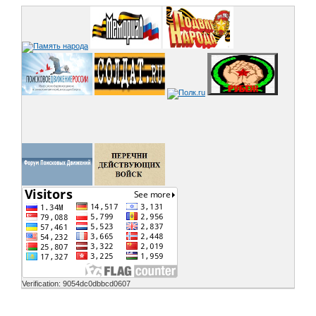
Verification: 9054dc0dbbcd0607