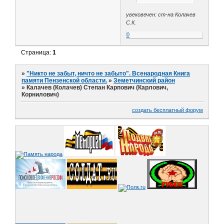
увековечен: ст-на Колачев
С.К.
0
Страница:
1
»
"Никто не забыт, ничто не забыто". Всенародная Книга
памяти Пензенской области.
»
Земетчинский район
»
Калачев (Колачев) Степан Карпович (Карлович,
Корнилович)
создать бесплатный форум