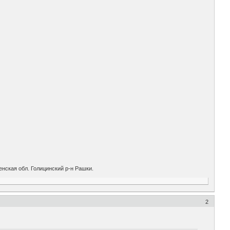
нская обл. Голицинский р-н Рашки.
2